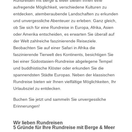
Rundreisen mit Berge & Meer bieten Ihnen eine
aufregende Möglichkeit, verschiedene Kulturen zu
entdecken, atemberaubende Landschaften zu erkunden
und unvergessliche Abenteuer zu erleben. Ganz gleich,
ob Sie sich für eine Rundreise in Europa, Afrika, Asien
oder Amerika entscheiden, es erwarten Sie überall auf
der Welt zahlreiche faszinierende Reiseziele.
Beobachten Sie auf einer Safari in Afrika die
faszinierende Tierwelt des Kontinents, besichtigen Sie
bei einer Südostasien-Rundreise abgelegene Tempel
und buddhistische Klöster oder erkunden Sie die
spannendsten Städte Europas. Neben der klassischen
Rundreise bieten wir Ihnen vielfältige Möglichkeiten, Ihr
Urlaubsziel zu entdecken.
Buchen Sie jetzt und sammeln Sie unvergessliche
Erinnerungen!
Wir lieben Rundreisen
5 Gründe für Ihre Rundreise mit Berge & Meer