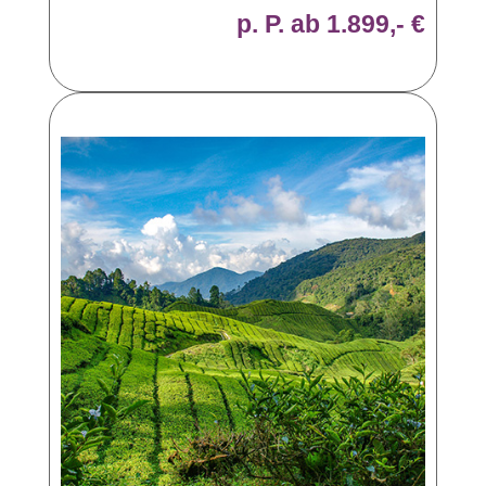
p. P. ab 1.899,- €