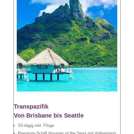
Transpazifik
Von Brisbane bis Seattle
33-tägig inkl. Flüge
Premium-Schiff Voyager of the Seas mit Vollpension