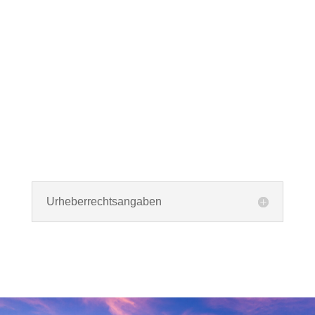
Urheberrechts­angaben