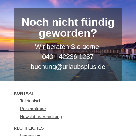
Noch nicht fündig
geworden?
Wir beraten Sie gerne!
040 - 42236 1237
buchung@urlaubsplus.de
KONTAKT
Telefonisch
Reiseanfrage
Newsletteranmeldung
RECHTLICHES
Impressum