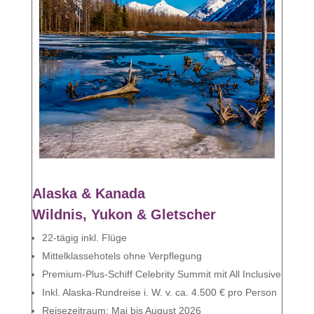
Alaska & Kanada
Wildnis, Yukon & Gletscher
22-tägig inkl. Flüge
Mittelklassehotels ohne Verpflegung
Premium-Plus-Schiff Celebrity Summit mit All Inclusive
Inkl. Alaska-Rundreise i. W. v. ca. 4.500 € pro Person
Reisezeitraum: Mai bis August 2026