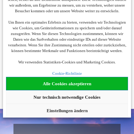
wir außerdem, um Ergebnisse zu messen, um zu verstehen, woher unsere
Besucher kommen oder um unsere Website weiter zu entwickeln.
Um Ihnen ein optimales Erlebnis zu bieten, verwenden wir Technologien
wie Cookies, um Geräteinformationen zu speichern und/oder darauf
zuzugreifen. Wenn Sie diesen Technologien zustimmmen, können wir
Daten wie das Surfverhalten oder eindeutige IDs auf dieser Website
verarbeiten. Wenn Sie ihre Zustimmung nicht erteilen oder zurückziehen,
können bestimmte Merkmale und Funktionen beeinträchtigt werden.
Wir verwenden Statistiken-Cookies und Marketing Cookies.
Sie werden zur Webseite unseres Partners DirectFerries
weitergeleitet.
Cookie-Richtlinie
Alle Cookies akzeptieren
Nur technisch notwendige Cookies
Einstellungen ändern