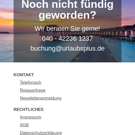
Noch nicht fündig
geworden?
Wir beraten Sie gerne!
040 - 42236 1237
buchung@urlaubsplus.de
KONTAKT
Telefonisch
Reiseanfrage
Newsletteranmeldung
RECHTLICHES
Impressum
AGB
Datenschutzerklärung