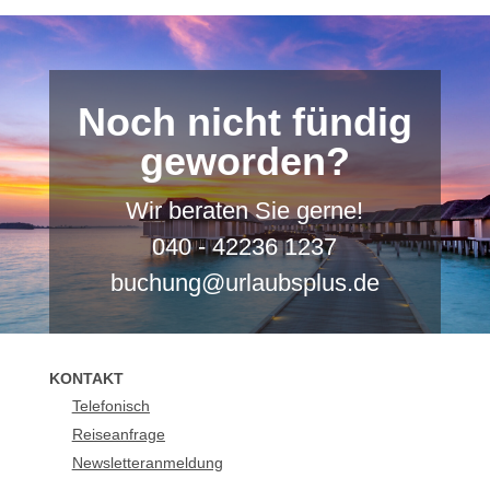
Noch nicht fündig
geworden?
Wir beraten Sie gerne!
040 - 42236 1237
buchung@urlaubsplus.de
KONTAKT
Telefonisch
Reiseanfrage
Newsletteranmeldung