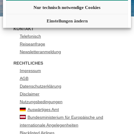
buchung@urlaubsplus.de
Nur technisch notwendige Cookies
Einstellungen ändern
KONTAKT
Telefonisch
Reiseanfrage
Newsletteranmeldung
RECHTLICHES
Impressum
AGB
Datenschutzerklärung
Disclaimer
Nutzungsbedingungen
Auswärtiges Amt
Bundesministerium für Europäische und
internationale Angelegenheiten
Blacklisted Airlines