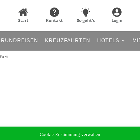
Start
Kontakt
So geht's
Login
RUNDREISEN
KREUZFAHRTEN
HOTELS
MI
furt
Cookie-Zustimmung verwalten