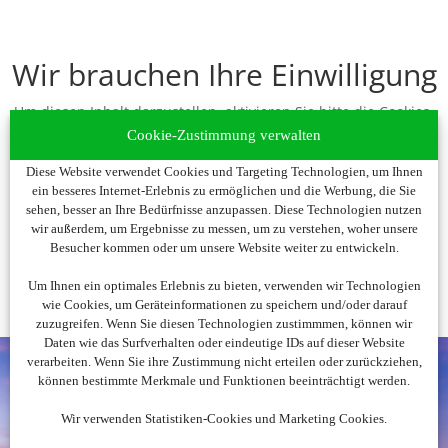
Wir brauchen Ihre Einwilligung
Um diesen Inhalt darzustellen, aktivieren Sie bitte die Cookies.
Es werden ggf. personenbezogene Daten verarbeitet.
Cookie-Zustimmung verwalten
Diese Website verwendet Cookies und Targeting Technologien, um Ihnen
Cookies akzeptieren
ein besseres Internet-Erlebnis zu ermöglichen und die Werbung, die Sie
sehen, besser an Ihre Bedürfnisse anzupassen. Diese Technologien nutzen
wir außerdem, um Ergebnisse zu messen, um zu verstehen, woher unsere
Besucher kommen oder um unsere Website weiter zu entwickeln.
Um Ihnen ein optimales Erlebnis zu bieten, verwenden wir Technologien
wie Cookies, um Geräteinformationen zu speichern und/oder darauf
zuzugreifen. Wenn Sie diesen Technologien zustimmmen, können wir
Daten wie das Surfverhalten oder eindeutige IDs auf dieser Website
verarbeiten. Wenn Sie ihre Zustimmung nicht erteilen oder zurückziehen,
können bestimmte Merkmale und Funktionen beeinträchtigt werden.
Wir verwenden Statistiken-Cookies und Marketing Cookies.
Noch nicht fündig