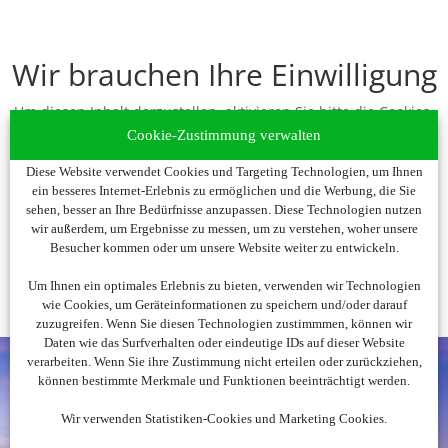
Wir brauchen Ihre Einwilligung
Um diesen Inhalt darzustellen, aktivieren Sie bitte die Cookies.
Es werden ggf. personenbezogene Daten verarbeitet.
Cookie-Zustimmung verwalten
Diese Website verwendet Cookies und Targeting Technologien, um Ihnen
Cookies akzeptieren
ein besseres Internet-Erlebnis zu ermöglichen und die Werbung, die Sie
sehen, besser an Ihre Bedürfnisse anzupassen. Diese Technologien nutzen
wir außerdem, um Ergebnisse zu messen, um zu verstehen, woher unsere
Besucher kommen oder um unsere Website weiter zu entwickeln.
Um Ihnen ein optimales Erlebnis zu bieten, verwenden wir Technologien
wie Cookies, um Geräteinformationen zu speichern und/oder darauf
zuzugreifen. Wenn Sie diesen Technologien zustimmmen, können wir
Daten wie das Surfverhalten oder eindeutige IDs auf dieser Website
verarbeiten. Wenn Sie ihre Zustimmung nicht erteilen oder zurückziehen,
können bestimmte Merkmale und Funktionen beeinträchtigt werden.
Wir verwenden Statistiken-Cookies und Marketing Cookies.
Noch nicht fündig