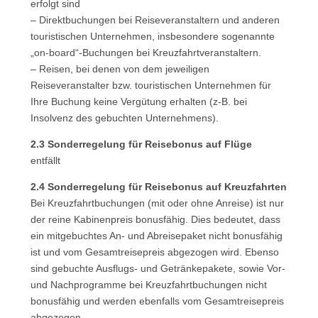
erfolgt sind
– Direktbuchungen bei Reiseveranstaltern und anderen
touristischen Unternehmen, insbesondere sogenannte
„on-board“-Buchungen bei Kreuzfahrtveranstaltern.
– Reisen, bei denen von dem jeweiligen
Reiseveranstalter bzw. touristischen Unternehmen für
Ihre Buchung keine Vergütung erhalten (z-B. bei
Insolvenz des gebuchten Unternehmens).
2.3 Sonderregelung für Reisebonus auf Flüge
entfällt
2.4 Sonderregelung für Reisebonus auf Kreuzfahrten
Bei Kreuzfahrtbuchungen (mit oder ohne Anreise) ist nur
der reine Kabinenpreis bonusfähig. Dies bedeutet, dass
ein mitgebuchtes An- und Abreisepaket nicht bonusfähig
ist und vom Gesamtreisepreis abgezogen wird. Ebenso
sind gebuchte Ausflugs- und Getränkepakete, sowie Vor-
und Nachprogramme bei Kreuzfahrtbuchungen nicht
bonusfähig und werden ebenfalls vom Gesamtreisepreis
abgezogen.