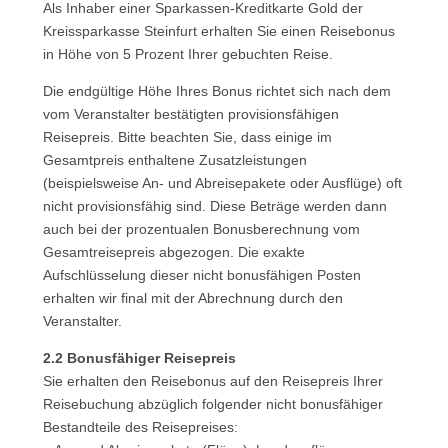
Als Inhaber einer Sparkassen-Kreditkarte Gold der
Kreissparkasse Steinfurt erhalten Sie einen Reisebonus
in Höhe von 5 Prozent Ihrer gebuchten Reise.
Die endgültige Höhe Ihres Bonus richtet sich nach dem
vom Veranstalter bestätigten provisionsfähigen
Reisepreis. Bitte beachten Sie, dass einige im
Gesamtpreis enthaltene Zusatzleistungen
(beispielsweise An- und Abreisepakete oder Ausflüge) oft
nicht provisionsfähig sind. Diese Beträge werden dann
auch bei der prozentualen Bonusberechnung vom
Gesamtreisepreis abgezogen. Die exakte
Aufschlüsselung dieser nicht bonusfähigen Posten
erhalten wir final mit der Abrechnung durch den
Veranstalter.
2.2 Bonusfähiger Reisepreis
Sie erhalten den Reisebonus auf den Reisepreis Ihrer
Reisebuchung abzüglich folgender nicht bonusfähiger
Bestandteile des Reisepreises: