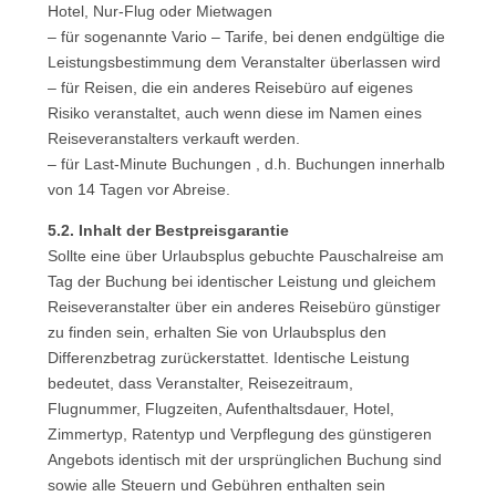
Hotel, Nur-Flug oder Mietwagen
– für sogenannte Vario – Tarife, bei denen endgültige die
Leistungsbestimmung dem Veranstalter überlassen wird
– für Reisen, die ein anderes Reisebüro auf eigenes
Risiko veranstaltet, auch wenn diese im Namen eines
Reiseveranstalters verkauft werden.
– für Last-Minute Buchungen , d.h. Buchungen innerhalb
von 14 Tagen vor Abreise.
5.2. Inhalt der Bestpreisgarantie
Sollte eine über Urlaubsplus gebuchte Pauschalreise am
Tag der Buchung bei identischer Leistung und gleichem
Reiseveranstalter über ein anderes Reisebüro günstiger
zu finden sein, erhalten Sie von Urlaubsplus den
Differenzbetrag zurückerstattet. Identische Leistung
bedeutet, dass Veranstalter, Reisezeitraum,
Flugnummer, Flugzeiten, Aufenthaltsdauer, Hotel,
Zimmertyp, Ratentyp und Verpflegung des günstigeren
Angebots identisch mit der ursprünglichen Buchung sind
sowie alle Steuern und Gebühren enthalten sein