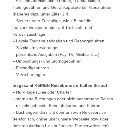
– An- und Abreisepakete (Flüge), Landausflüge,
Hafengebühren und Getränkepakete bei Kreuzfahrten
(näheres dazu unter Ziffer 2.4)
– Steuern oder Zuschläge, wie z.B. auf die
Luftverkehrssteuer oder auf Treibstoff- und
Kerosinzuschläge
– Lokale Tourismusabgaben und Resortgebühren
– Sitzplatzreservierungen
– persönliche Ausgaben (Pay-TV, Minibar, etc.).
– Umbuchungs- und Stornogebühren
– Flextarifgebühren
– Versicherungen
Insgesamt KEINEN Reisebonus erhalten Sie auf
– Nur-Flüge (Linie oder Charter)
– stornierte Buchungen oder nicht angetretene Reisen
– einzeln gebuchte Bahnfahrkarten und Fähren
– Buchungen, die nicht über unseren Reiseservice
(telefonisch, online über unsere Webseite bzw. über
unseren direkten Link auf unsere Partnerwebseiten)