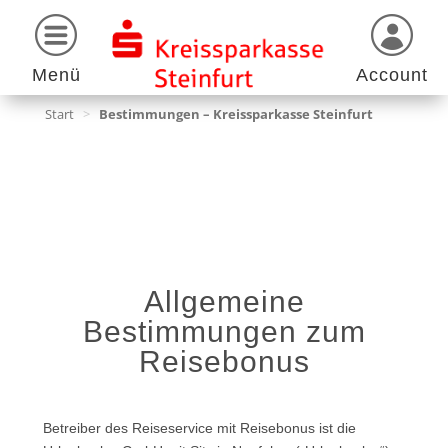
Menü
Account
Start
>
Bestimmungen – Kreissparkasse Steinfurt
Allgemeine
Bestimmungen zum
Reisebonus
Betreiber des Reiseservice mit Reisebonus ist die