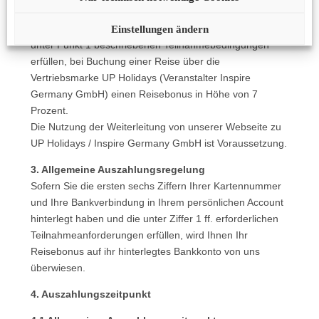
Holidays / Inspire Germany GmbH
Abweichend von Punkt 2.1 erhalten Kunden, die alle
Einstellungen ändern
unter Punkt 1 beschriebenen Teilnahmebedingungen
erfüllen, bei Buchung einer Reise über die
Vertriebsmarke UP Holidays (Veranstalter Inspire
Germany GmbH) einen Reisebonus in Höhe von 7
Prozent.
Die Nutzung der Weiterleitung von unserer Webseite zu
UP Holidays / Inspire Germany GmbH ist Voraussetzung.
3. Allgemeine Auszahlungsregelung
Sofern Sie die ersten sechs Ziffern Ihrer Kartennummer
und Ihre Bankverbindung in Ihrem persönlichen Account
hinterlegt haben und die unter Ziffer 1 ff. erforderlichen
Teilnahmeanforderungen erfüllen, wird Ihnen Ihr
Reisebonus auf ihr hinterlegtes Bankkonto von uns
überwiesen.
4. Auszahlungszeitpunkt