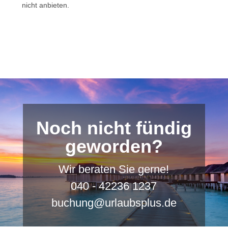
nicht anbieten.
Noch nicht fündig
geworden?
Wir beraten Sie gerne!
040 - 42236 1237
buchung@urlaubsplus.de