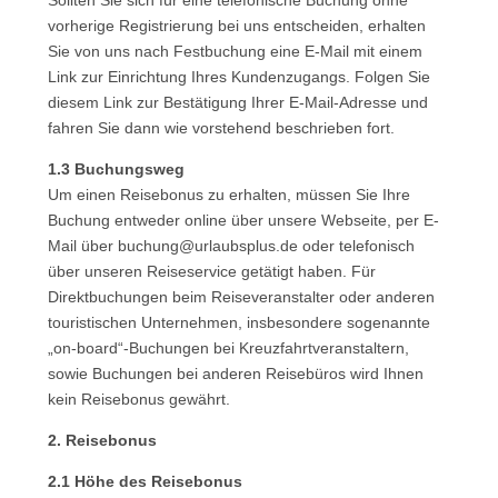
Sollten Sie sich für eine telefonische Buchung ohne
vorherige Registrierung bei uns entscheiden, erhalten
Sie von uns nach Festbuchung eine E-Mail mit einem
Link zur Einrichtung Ihres Kundenzugangs. Folgen Sie
diesem Link zur Bestätigung Ihrer E-Mail-Adresse und
fahren Sie dann wie vorstehend beschrieben fort.
1.3 Buchungsweg
Um einen Reisebonus zu erhalten, müssen Sie Ihre
Buchung entweder online über unsere Webseite, per E-
Mail über buchung@urlaubsplus.de oder telefonisch
über unseren Reiseservice getätigt haben. Für
Direktbuchungen beim Reiseveranstalter oder anderen
touristischen Unternehmen, insbesondere sogenannte
„on-board“-Buchungen bei Kreuzfahrtveranstaltern,
sowie Buchungen bei anderen Reisebüros wird Ihnen
kein Reisebonus gewährt.
2. Reisebonus
2.1 Höhe des Reisebonus