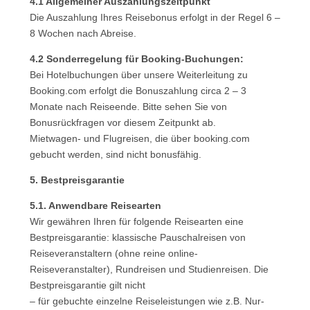
4.1 Allgemeiner Auszahlungszeitpunkt
Die Auszahlung Ihres Reisebonus erfolgt in der Regel 6 –
8 Wochen nach Abreise.
4.2 Sonderregelung für Booking-Buchungen:
Bei Hotelbuchungen über unsere Weiterleitung zu
Booking.com erfolgt die Bonuszahlung circa 2 – 3
Monate nach Reiseende. Bitte sehen Sie von
Bonusrückfragen vor diesem Zeitpunkt ab.
Mietwagen- und Flugreisen, die über booking.com
gebucht werden, sind nicht bonusfähig.
5. Bestpreisgarantie
5.1. Anwendbare Reisearten
Wir gewähren Ihren für folgende Reisearten eine
Bestpreisgarantie: klassische Pauschalreisen von
Reiseveranstaltern (ohne reine online-
Reiseveranstalter), Rundreisen und Studienreisen. Die
Bestpreisgarantie gilt nicht
– für gebuchte einzelne Reiseleistungen wie z.B. Nur-