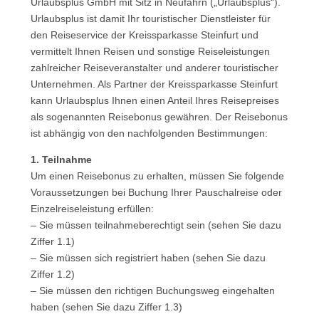
Urlaubsplus GmbH mit Sitz in Neufahrn („Urlaubsplus“).
Urlaubsplus ist damit Ihr touristischer Dienstleister für
den Reiseservice der Kreissparkasse Steinfurt und
vermittelt Ihnen Reisen und sonstige Reiseleistungen
zahlreicher Reiseveranstalter und anderer touristischer
Unternehmen. Als Partner der Kreissparkasse Steinfurt
kann Urlaubsplus Ihnen einen Anteil Ihres Reisepreises
als sogenannten Reisebonus gewähren. Der Reisebonus
ist abhängig von den nachfolgenden Bestimmungen:
1. Teilnahme
Um einen Reisebonus zu erhalten, müssen Sie folgende
Voraussetzungen bei Buchung Ihrer Pauschalreise oder
Einzelreiseleistung erfüllen:
– Sie müssen teilnahmeberechtigt sein (sehen Sie dazu
Ziffer 1.1)
– Sie müssen sich registriert haben (sehen Sie dazu
Ziffer 1.2)
– Sie müssen den richtigen Buchungsweg eingehalten
haben (sehen Sie dazu Ziffer 1.3)